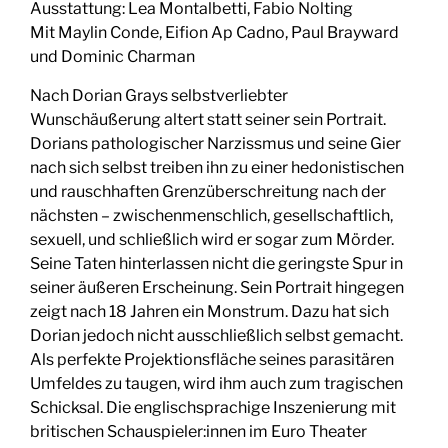
Ausstattung: Lea Montalbetti, Fabio Nolting
Mit Maylin Conde, Eifion Ap Cadno, Paul Brayward
und Dominic Charman
Nach Dorian Grays selbstverliebter
Wunschäußerung altert statt seiner sein Portrait.
Dorians pathologischer Narzissmus und seine Gier
nach sich selbst treiben ihn zu einer hedonistischen
und rauschhaften Grenzüberschreitung nach der
nächsten – zwischenmenschlich, gesellschaftlich,
sexuell, und schließlich wird er sogar zum Mörder.
Seine Taten hinterlassen nicht die geringste Spur in
seiner äußeren Erscheinung. Sein Portrait hingegen
zeigt nach 18 Jahren ein Monstrum. Dazu hat sich
Dorian jedoch nicht ausschließlich selbst gemacht.
Als perfekte Projektionsfläche seines parasitären
Umfeldes zu taugen, wird ihm auch zum tragischen
Schicksal. Die englischsprachige Inszenierung mit
britischen Schauspieler:innen im Euro Theater