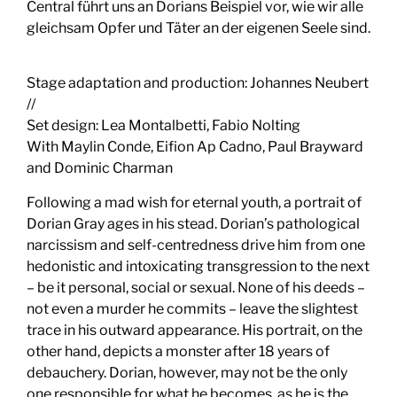
Central führt uns an Dorians Beispiel vor, wie wir alle
gleichsam Opfer und Täter an der eigenen Seele sind.
Stage adaptation and production: Johannes Neubert
//
Set design: Lea Montalbetti, Fabio Nolting
With Maylin Conde, Eifion Ap Cadno, Paul Brayward
and Dominic Charman
Following a mad wish for eternal youth, a portrait of
Dorian Gray ages in his stead. Dorian’s pathological
narcissism and self-centredness drive him from one
hedonistic and intoxicating transgression to the next
– be it personal, social or sexual. None of his deeds –
not even a murder he commits – leave the slightest
trace in his outward appearance. His portrait, on the
other hand, depicts a monster after 18 years of
debauchery. Dorian, however, may not be the only
one responsible for what he becomes, as he is the