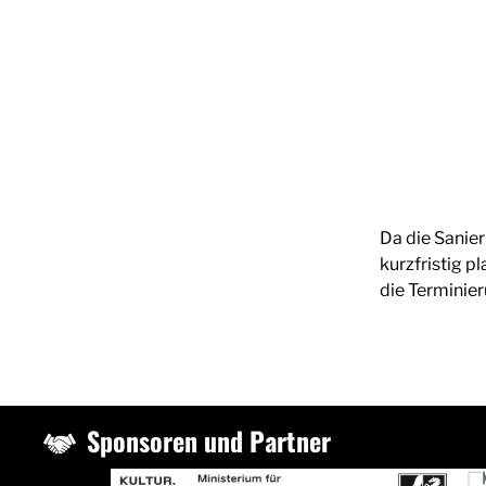
Da die Sanier
kurzfristig p
die Terminier
Sponsoren und Partner