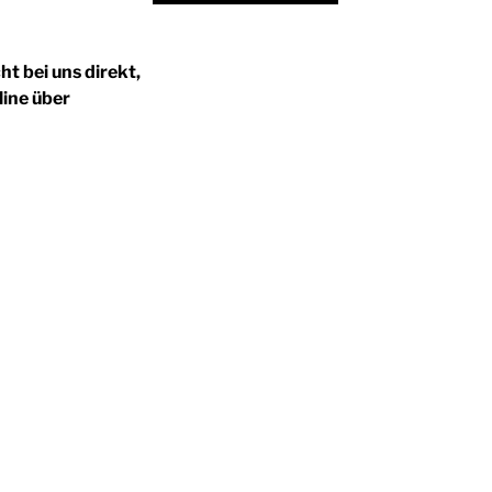
ht bei uns direkt,
line über