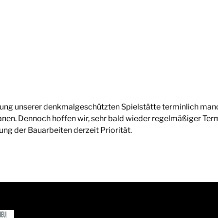
ung unserer denkmalgeschützten Spielstätte terminlich manch
lanen. Dennoch hoffen wir, sehr bald wieder regelmäßiger Te
ung der Bauarbeiten derzeit Priorität.