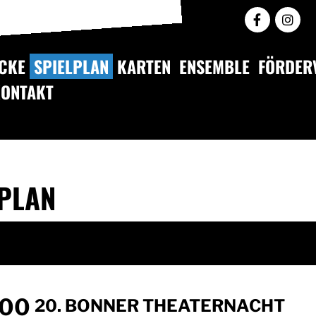
CKE
SPIELPLAN
KARTEN
ENSEMBLE
FÖRDER
KONTAKT
LPLAN
:00
20. BONNER THEATERNACHT